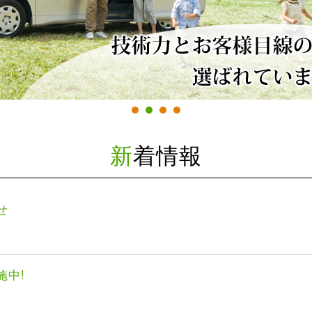
新着情報
せ
実施中!