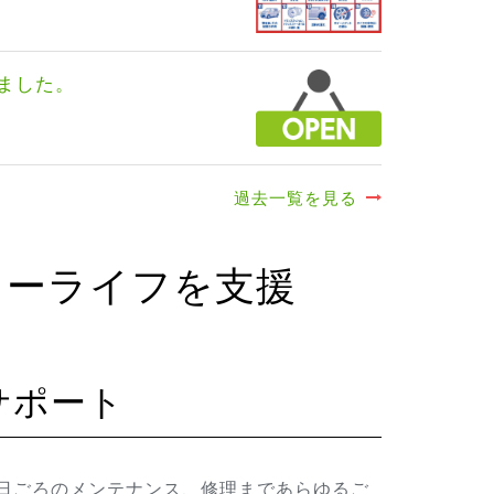
ました。
過去一覧を見る
カーライフを支援
サポート
日ごろのメンテナンス、修理まであらゆるご