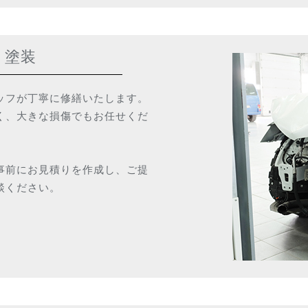
・塗装
ッフが丁寧に修繕いたします。
く、大きな損傷でもお任せくだ
事前にお見積りを作成し、ご提
談ください。