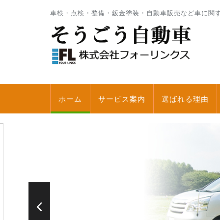
車検・点検・整備・鈑金塗装・自動車販売など車に関
ホーム
サービス案内
選ばれる理由