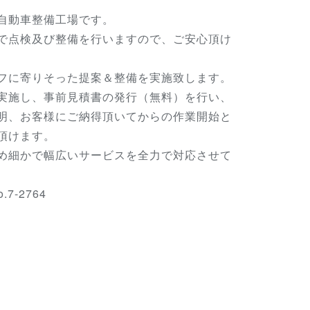
自動車整備工場です。
で点検及び整備を行いますので、ご安心頂け
フに寄りそった提案＆整備を実施致します。
実施し、事前見積書の発行（無料）を行い、
明、お客様にご納得頂いてからの作業開始と
頂けます。
め細かで幅広いサービスを全力で対応させて
7-2764