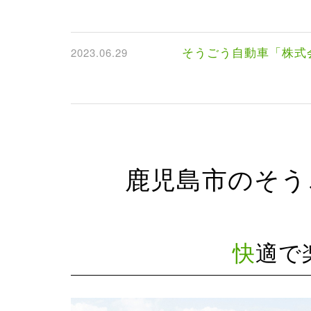
そうごう自動車「株
2023.06.29
鹿児島市のそう
快適