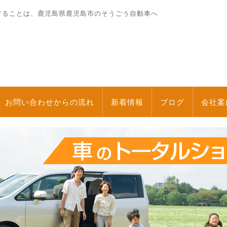
することは、鹿児島県鹿児島市のそうごう自動車へ
お問い合わせからの流れ
新着情報
ブログ
会社案