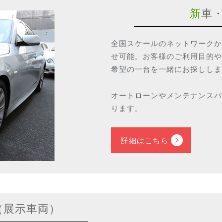
新車
全国スケールのネットワークか
せ可能。お客様のご利用目的や
希望の一台を一緒にお探ししま
オートローンやメンテナンスパ
ります。
詳細はこちら
（展示車両）