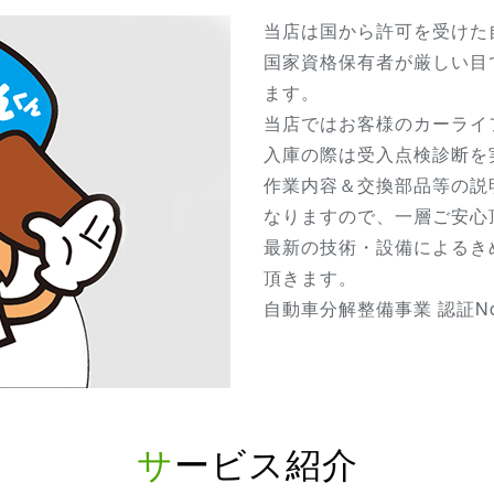
当店は国から許可を受けた
国家資格保有者が厳しい目
ます。
当店ではお客様のカーライ
入庫の際は受入点検診断を
作業内容＆交換部品等の説
なりますので、一層ご安心
最新の技術・設備によるき
頂きます。
自動車分解整備事業 認証No.
サービス紹介